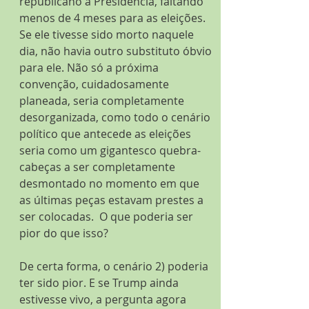
republicano à Presidência, faltando 
menos de 4 meses para as eleições. 
Se ele tivesse sido morto naquele 
dia, não havia outro substituto óbvio 
para ele. Não só a próxima 
convenção, cuidadosamente 
planeada, seria completamente 
desorganizada, como todo o cenário 
político que antecede as eleições 
seria como um gigantesco quebra-
cabeças a ser completamente 
desmontado no momento em que 
as últimas peças estavam prestes a 
ser colocadas.  O que poderia ser 
pior do que isso?
De certa forma, o cenário 2) poderia 
ter sido pior. E se Trump ainda 
estivesse vivo, a pergunta agora 