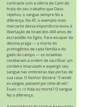
contraste com a oferta de Caim do 
fruto do seu trabalho que Deus 
rejeitou, o sangue sempre fez a 
diferença. No AT, o exemplo mais 
marcante dessa importância levou à 
libertação de Israel dos 400 anos de 
escravidão no Egito. Para escapar da 
décima praga — a morte do 
primogênito de cada família e do 
gado do campo — os israelitas 
receberam a ordem de sacrificar um 
cordeiro imaculado e aspergir seu 
sangue nas ombreiras das portas de 
sua casa. O Senhor dissera: "
E vendo 
eu sangue, passarei por cima de vós
". 
 Vida ou morte? O sangue 
Êxodo 12.13
fez a diferença.
A importância do sangue é resumida 