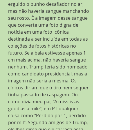
erguido o punho desafiador no ar, 
mas não haveria sangue manchando 
seu rosto. É a imagem desse sangue 
que converte uma foto digna de 
notícia em uma foto icônica 
destinada a ser incluída em todas as 
coleções de fotos históricas no 
futuro. Se a bala estivesse apenas 1 
cm mais acima, não haveria sangue 
nenhum. Trump teria sido nomeado 
como candidato presidencial, mas a 
imagem não seria a mesma. Os 
cínicos diriam que o tiro nem sequer 
tinha passado de raspagem. Ou 
como dizia meu pai, "A miss is as 
good as a mile", em PT qualquer 
coisa como "Perdido por 1, perdido 
por mil". Segundo amigos de Trump, 
ele lhes disse que ele carrega essa 