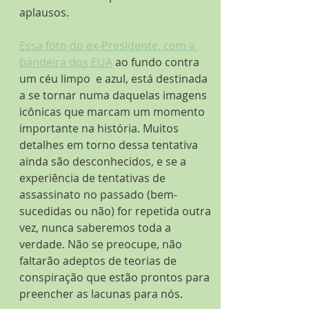
aplausos.
Essa foto do ex-Presidente, com a 
bandeira dos EUA
 ao fundo contra 
um céu limpo  e azul, está destinada 
a se tornar numa daquelas imagens 
icônicas que marcam um momento 
importante na história. Muitos 
detalhes em torno dessa tentativa 
ainda são desconhecidos, e se a 
experiência de tentativas de 
assassinato no passado (bem-
sucedidas ou não) for repetida outra 
vez, nunca saberemos toda a 
verdade. Não se preocupe, não 
faltarão adeptos de teorias de 
conspiração que estão prontos para 
preencher as lacunas para nós.