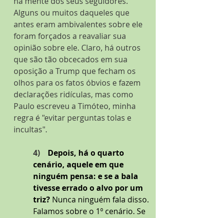
na mente dos seus seguidores. 
Alguns ou muitos daqueles que 
antes eram ambivalentes sobre ele 
foram forçados a reavaliar sua 
opinião sobre ele. Claro, há outros 
que são tão obcecados em sua 
oposição a Trump que fecham os 
olhos para os fatos óbvios e fazem 
declarações ridículas, mas como 
Paulo escreveu a Timóteo, minha 
regra é "evitar perguntas tolas e 
incultas".
4)   
 Depois, há o quarto 
cenário, aquele em que 
ninguém pensa: e se a bala  
tivesse errado o alvo por um 
triz? 
Nunca ninguém fala disso. 
Falamos sobre o 1º cenário. Se 