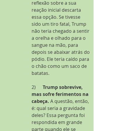
reflexão sobre a sua 
reação inicial descarta 
essa opção. Se tivesse 
sido um tiro fatal, Trump 
não teria chegado a sentir 
a orelha e olhado para o 
sangue na mão, para 
depois se abaixar atrás do 
pódio. Ele teria caído para 
o chão como um saco de 
batatas.
2)      
Trump sobrevive, 
mas sofre ferimentos na 
cabeça.
 A questão, então, 
é: qual seria a gravidade 
deles? Essa pergunta foi 
respondida em grande 
parte quando ele se 