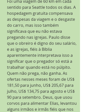
Foi uma viagem de 60 km em cada 
sentido para Seattle todos os dias. A 
hospedagem gratuita compensava 
as despesas da viagem e o desgaste 
do carro, mas isso também 
significava que eu não estava 
pregando nas igrejas. Paulo disse 
que o obreiro é digno do seu salário, 
e as igrejas, fiéis à Bíblia 
aparentemente interpretava isso a 
significar que o pregador só está a 
trabalhar quando está no púlpito. 
Quem não prega, não ganha. As 
ofertas nesses meses foram de US$ 
181,50 para junho, US$ 205,67 para 
julho, US$ 134,75 para agosto e US$ 
90 para setembro. Deus, que usou 
corvos para alimentar Elias, levantou 
alguns irmãos e irmãs fiéis que nos 