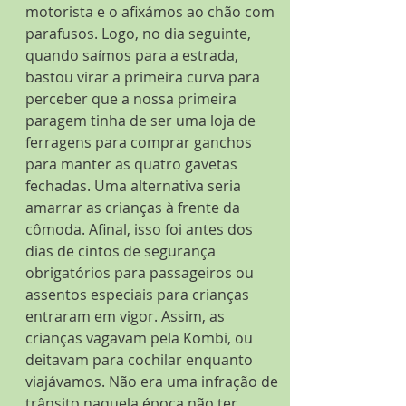
motorista e o afixámos ao chão com 
parafusos. Logo, no dia seguinte, 
quando saímos para a estrada, 
bastou virar a primeira curva para 
perceber que a nossa primeira 
paragem tinha de ser uma loja de 
ferragens para comprar ganchos 
para manter as quatro gavetas 
fechadas. Uma alternativa seria 
amarrar as crianças à frente da 
cômoda. Afinal, isso foi antes dos 
dias de cintos de segurança 
obrigatórios para passageiros ou 
assentos especiais para crianças 
entraram em vigor. Assim, as 
crianças vagavam pela Kombi, ou 
deitavam para cochilar enquanto 
viajávamos. Não era uma infração de 
trânsito naquela época não ter 