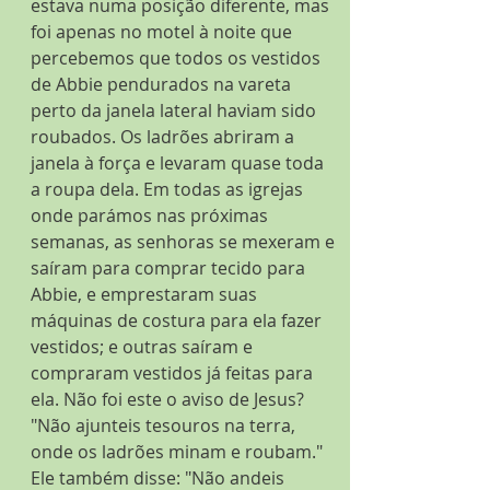
estava numa posição diferente, mas 
foi apenas no motel à noite que 
percebemos que todos os vestidos 
de Abbie pendurados na vareta 
perto da janela lateral haviam sido 
roubados. Os ladrões abriram a 
janela à força e levaram quase toda 
a roupa dela. Em todas as igrejas 
onde parámos nas próximas 
semanas, as senhoras se mexeram e 
saíram para comprar tecido para 
Abbie, e emprestaram suas 
máquinas de costura para ela fazer 
vestidos; e outras saíram e 
compraram vestidos já feitas para 
ela. Não foi este o aviso de Jesus? 
"Não ajunteis tesouros na terra, 
onde os ladrões minam e roubam." 
Ele também disse: "Não andeis 