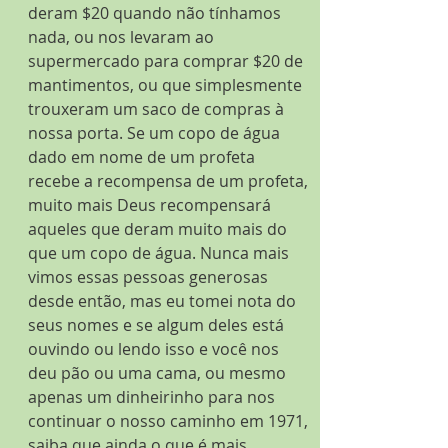
deram $20 quando não tínhamos 
nada, ou nos levaram ao 
supermercado para comprar $20 de 
mantimentos, ou que simplesmente 
trouxeram um saco de compras à 
nossa porta. Se um copo de água 
dado em nome de um profeta 
recebe a recompensa de um profeta, 
muito mais Deus recompensará 
aqueles que deram muito mais do 
que um copo de água. Nunca mais 
vimos essas pessoas generosas 
desde então, mas eu tomei nota do 
seus nomes e se algum deles está 
ouvindo ou lendo isso e você nos 
deu pão ou uma cama, ou mesmo 
apenas um dinheirinho para nos 
continuar o nosso caminho em 1971, 
saiba que ainda o que é mais 