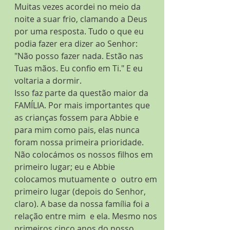
Muitas vezes acordei no meio da 
noite a suar frio, clamando a Deus 
por uma resposta. Tudo o que eu 
podia fazer era dizer ao Senhor: 
"Não posso fazer nada. Estão nas 
Tuas mãos. Eu confio em Ti." E eu 
voltaria a dormir.
Isso faz parte da questão maior da 
FAMÍLIA. Por mais importantes que 
as crianças fossem para Abbie e 
para mim como pais, elas nunca 
foram nossa primeira prioridade. 
Não colocámos os nossos filhos em 
primeiro lugar; eu e Abbie 
colocamos mutuamente o  outro em 
primeiro lugar (depois do Senhor, 
claro). A base da nossa família foi a 
relação entre mim  e ela. Mesmo nos 
primeiros cinco anos do nosso 