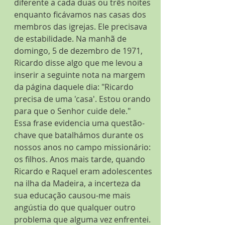
diferente a cada duas ou três noites 
enquanto ficávamos nas casas dos 
membros das igrejas. Ele precisava 
de estabilidade. Na manhã de 
domingo, 5 de dezembro de 1971, 
Ricardo disse algo que me levou a 
inserir a seguinte nota na margem 
da página daquele dia: "Ricardo 
precisa de uma 'casa'. Estou orando 
para que o Senhor cuide dele."
Essa frase evidencia uma questão-
chave que batalhámos durante os 
nossos anos no campo missionário: 
os filhos. Anos mais tarde, quando 
Ricardo e Raquel eram adolescentes 
na ilha da Madeira, a incerteza da 
sua educação causou-me mais 
angústia do que qualquer outro 
problema que alguma vez enfrentei.  