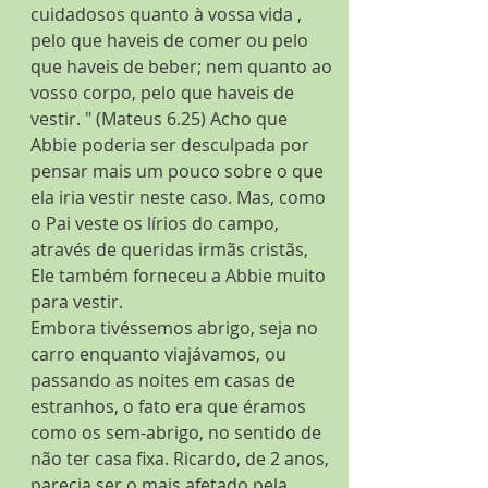
cuidadosos quanto à vossa vida , 
pelo que haveis de comer ou pelo 
que haveis de beber; nem quanto ao 
vosso corpo, pelo que haveis de 
vestir. " (Mateus 6.25) Acho que 
Abbie poderia ser desculpada por 
pensar mais um pouco sobre o que 
ela iria vestir neste caso. Mas, como 
o Pai veste os lírios do campo, 
através de queridas irmãs cristãs, 
Ele também forneceu a Abbie muito 
para vestir.
Embora tivéssemos abrigo, seja no 
carro enquanto viajávamos, ou 
passando as noites em casas de 
estranhos, o fato era que éramos 
como os sem-abrigo, no sentido de 
não ter casa fixa. Ricardo, de 2 anos, 
parecia ser o mais afetado pela 