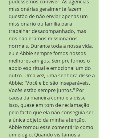
pudéssemos conviver. As agências 
missionárias geralmente fazem 
questão de não enviar apenas um 
missionário ou família para 
trabalhar desacompanhado, mas 
nós não éramos missionários 
normais. Durante toda a nossa vida, 
eu e Abbie sempre fomos nossos 
melhores amigos. Sempre fomos o 
apoio espiritual e emocional um do 
outro. Uma vez, uma senhora disse a 
Abbie: "Você e Ed são inseparáveis. 
Vocês estão sempre juntos." Por 
causa da maneira como ela disse 
isso, quase em tom de reclamação 
pelo facto que ela não conseguia ser 
a única objeto da minha atenção, 
Abbie tomou esse comentário como 
um elogio. Quando visitamos a 