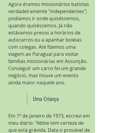
Agora éramos missionários batistas 
verdadeiramente "independentes"; 
podíamos ir onde quiséssemos, 
quando quiséssemos. Já não 
estávamos presos a horários de 
autocarros ou a apanhar boleias 
com colegas. Até fizemos uma 
viagem ao Paraguai para visitar 
famílias missionárias em Assunção. 
Conseguir um carro foi um grande 
negócio, mas houve um evento 
ainda maior naquele ano.
Uma Criança
Em 1º de janeiro de 1973, escrevi em 
meu diário: "Abbie tem certeza de 
que está grávida. Data o provável de 