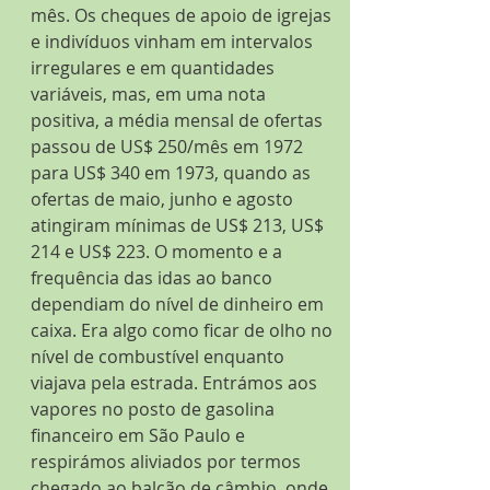
mês. Os cheques de apoio de igrejas 
e indivíduos vinham em intervalos 
irregulares e em quantidades 
variáveis, mas, em uma nota 
positiva, a média mensal de ofertas 
passou de US$ 250/mês em 1972 
para US$ 340 em 1973, quando as 
ofertas de maio, junho e agosto 
atingiram mínimas de US$ 213, US$ 
214 e US$ 223. O momento e a 
frequência das idas ao banco 
dependiam do nível de dinheiro em 
caixa. Era algo como ficar de olho no 
nível de combustível enquanto 
viajava pela estrada. Entrámos aos 
vapores no posto de gasolina 
financeiro em São Paulo e 
respirámos aliviados por termos 
chegado ao balcão de câmbio, onde 