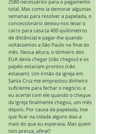
2580 necessários para o pagamento 
total. Mas como ia demorar algumas 
semanas para resolver a papelada, o 
concessionário deixou-nos levar o 
carro para casa (a 400 quilómetros 
de distância) e pagar-lhe quando 
voltássemos a São Paulo no final do 
mês. Nessa altura, o dinheiro dos 
EUA devia chegar (não chegou) e os 
papéis estariam prontos (não 
estavam). Um irmão da igreja em 
Santa Cruz me emprestou dinheiro 
suficiente para fechar o negócio, e 
eu acertei com ele quando o cheque 
da igreja finalmente chegou, um mês 
depois. Por causa da papelada, tive 
que ficar na cidade alguns dias a 
mais do que eu esperava. Mas quem 
tem pressa, afinal?