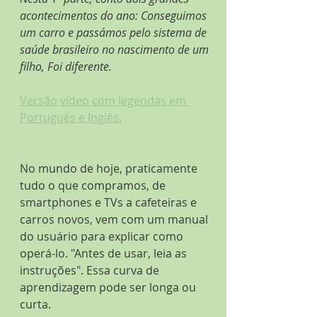
acontecimentos do ano: Conseguimos 
um carro e passámos pelo sistema de 
saúde brasileiro no nascimento de um 
filho, Foi diferente.
Versão vídeo com legendas em 
Português e Inglês.
No mundo de hoje, praticamente 
tudo o que compramos, de 
smartphones e TVs a cafeteiras e 
carros novos, vem com um manual 
do usuário para explicar como 
operá-lo. "Antes de usar, leia as 
instruções". Essa curva de 
aprendizagem pode ser longa ou 
curta.