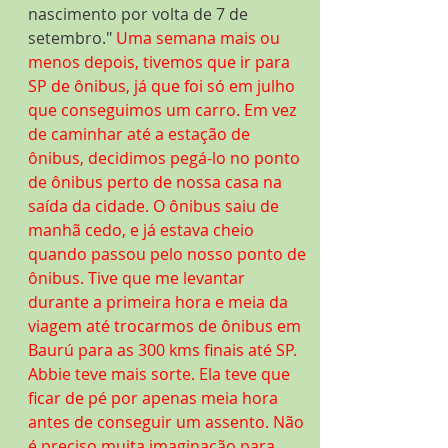
nascimento por volta de 7 de 
setembro." 
Uma semana mais ou 
menos depois, tivemos que ir para 
SP de ônibus, já que foi só em julho 
que conseguimos um carro. Em vez 
de caminhar até a estação de 
ônibus, decidimos pegá-lo no ponto 
de ônibus perto de nossa casa na 
saída da cidade. O ônibus saiu de 
manhã cedo, e já estava cheio 
quando passou pelo nosso ponto de 
ônibus. Tive que me levantar 
durante a primeira hora e meia da 
viagem até trocarmos de ônibus em 
Baurú para as 300 kms finais até SP. 
Abbie teve mais sorte. Ela teve que 
ficar de pé por apenas meia hora 
antes de conseguir um assento. Não 
é preciso muita imaginação para 