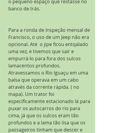
o pequeno espaço que restasse no 
banco de trás.
Para a ronda de inspeção mensal de 
Francisco, o uso de um Jeep não era 
opcional. Até  o jipe ficou entqalado 
uma vez, e tivemos que sair e 
empurrá-lo para fora dos sulcos 
lamacentos profundos. 
Atravessamos o Rio Iguaçu em uma 
balsa que operava em um cabo 
através da corrente rápida. ( no 
mapa). Um trator foi 
especificamente estacionado lá para 
puxar os autocarros do rio para 
cima, já que os sulcos eram tão 
profundos e a lama tão lisa que os 
passageiros tinham que descer e 