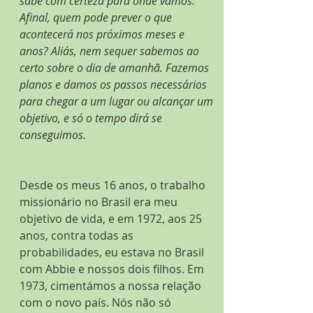
sabe com certeza para onde vamos. 
Afinal, quem pode prever o que 
acontecerá nos próximos meses e 
anos? Aliás, nem sequer sabemos ao 
certo sobre o dia de amanhã. Fazemos 
planos e damos os passos necessários 
para chegar a um lugar ou alcançar um 
objetivo, e só o tempo dirá se 
conseguimos.
Desde os meus 16 anos, o trabalho 
missionário no Brasil era meu 
objetivo de vida, e em 1972, aos 25 
anos, contra todas as 
probabilidades, eu estava no Brasil 
com Abbie e nossos dois filhos. Em 
1973, cimentámos a nossa relação 
com o novo país. Nós não só 