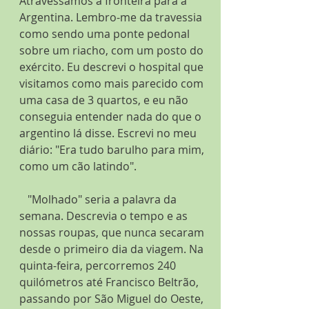
Atravessamos a fronteira para a 
Argentina. Lembro-me da travessia 
como sendo uma ponte pedonal 
sobre um riacho, com um posto do 
exército. Eu descrevi o hospital que 
visitamos como mais parecido com 
uma casa de 3 quartos, e eu não 
conseguia entender nada do que o 
argentino lá disse. Escrevi no meu 
diário: "Era tudo barulho para mim, 
como um cão latindo".
   "Molhado" seria a palavra da 
semana. Descrevia o tempo e as 
nossas roupas, que nunca secaram 
desde o primeiro dia da viagem. Na 
quinta-feira, percorremos 240 
quilómetros até Francisco Beltrão, 
passando por São Miguel do Oeste, 