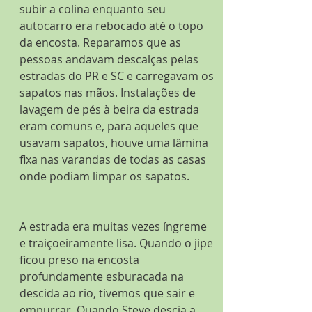
subir a colina enquanto seu 
autocarro era rebocado até o topo 
da encosta. Reparamos que as 
pessoas andavam descalças pelas 
estradas do PR e SC e carregavam os 
sapatos nas mãos. Instalações de 
lavagem de pés à beira da estrada 
eram comuns e, para aqueles que 
usavam sapatos, houve uma lâmina 
fixa nas varandas de todas as casas 
onde podiam limpar os sapatos.
A estrada era muitas vezes íngreme 
e traiçoeiramente lisa. Quando o jipe 
ficou preso na encosta 
profundamente esburacada na 
descida ao rio, tivemos que sair e 
empurrar. Quando Steve descia a 