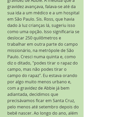
gravidez de Abbie. À medida que a 
gravidez avançava, falava-se até da 
sua ida a um médico e a um hospital 
em São Paulo. Sis. Ross, que havia 
dado à luz crianças lá, sugeriu isso 
como uma opção. Isso significaria se 
deslocar 250 quilômetros e 
trabalhar em outra parte do campo 
missionário, na metrópole de São 
Paulo. Cresci numa quinta e, como 
diz o ditado, "podes tirar o rapaz do 
campo, mas não podes tirar o 
campo do rapaz". Eu estava orando 
por algo muito menos urbano e, 
com a gravidez de Abbie já bem 
adiantada, decidimos que 
precisávamos ficar em Santa Cruz, 
pelo menos até setembro depois do 
bebê nascer. Ao longo do ano, além 