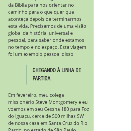
da Bíblia para nos orientar no 
caminho para o que quer que 
aconteça depois de terminarmos 
esta vida. Precisamos de uma visão 
global da história, universal e 
pessoal, para saber onde estamos 
no tempo e no espaço. Esta viagem 
foi um exemplo pessoal disso.
CHEGANDO À LINHA DE 
PARTIDA
Em fevereiro, meu colega 
missionário Steve Montgomery e eu 
voamos em seu Cessna 180 para Foz 
do Iguaçu, cerca de 500 milhas SW 
de nossa casa em Santa Cruz do Rio 
Pardo, no estado de São Paulo. 