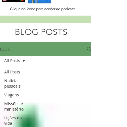
Clique no ícone para aceder ao
podcast.
BLOG POSTS
BLOG
All Posts
All Posts
Noticias
pessoais
Viagens
Missões e
ministério
Lições da
vida