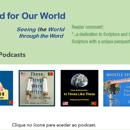
Reader comment:
"...a dedication to Scripture and 
Scripture with a unique perspect
Podcasts
Clique no ícone para aceder ao
podcast.