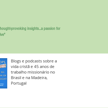
thought-provoking insights...
a passion for
ive"
Blogs e podcasts sobre a
vida cristã e 45 anos de
trabalho missionário no
Brasil e na Madeira,
Portugal