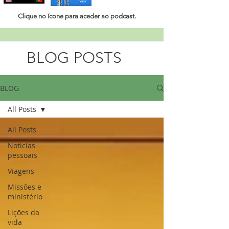
Clique no ícone para aceder ao
podcast.
BLOG POSTS
BLOG
All Posts
All Posts
Noticias
pessoais
Viagens
Missões e
ministério
Lições da
vida