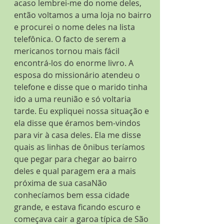
acaso lembrei-me do nome deles, 
então voltamos a uma loja no bairro 
e procurei o nome deles na lista 
telefônica. O facto de serem a 
mericanos tornou mais fácil 
encontrá-los do enorme livro. A 
esposa do missionário atendeu o 
telefone e disse que o marido tinha 
ido a uma reunião e só voltaria 
tarde. Eu expliquei nossa situação e 
ela disse que éramos bem-vindos 
para vir à casa deles. Ela me disse 
quais as linhas de ônibus teríamos 
que pegar para chegar ao bairro 
deles e qual paragem era a mais 
próxima de sua casaNão 
conhecíamos bem essa cidade 
grande, e estava ficando escuro e 
começava cair a garoa típica de São 