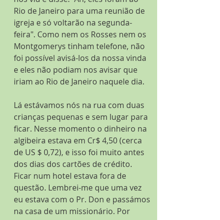
Rio de Janeiro para uma reunião de 
igreja e só voltarão na segunda-
feira". Como nem os Rosses nem os 
Montgomerys tinham telefone, não 
foi possível avisá-los da nossa vinda 
e eles não podiam nos avisar que 
iriam ao Rio de Janeiro naquele dia.
Lá estávamos nós na rua com duas 
crianças pequenas e sem lugar para 
ficar. Nesse momento o dinheiro na 
algibeira estava em Cr$ 4,50 (cerca 
de US $ 0,72), e isso foi muito antes 
dos dias dos cartões de crédito. 
Ficar num hotel estava fora de 
questão. Lembrei-me que uma vez 
eu estava com o Pr. Don e passámos 
na casa de um missionário. Por 