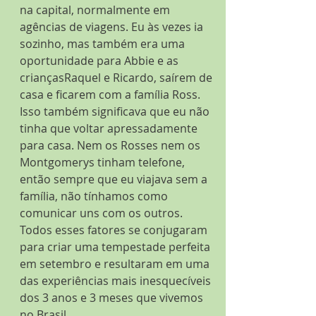
na capital, normalmente em 
agências de viagens. Eu às vezes ia 
sozinho, mas também era uma 
oportunidade para Abbie e as 
criançasRaquel e Ricardo, saírem de 
casa e ficarem com a família Ross. 
Isso também significava que eu não 
tinha que voltar apressadamente 
para casa. Nem os Rosses nem os 
Montgomerys tinham telefone, 
então sempre que eu viajava sem a 
família, não tínhamos como 
comunicar uns com os outros. 
Todos esses fatores se conjugaram 
para criar uma tempestade perfeita 
em setembro e resultaram em uma 
das experiências mais inesquecíveis 
dos 3 anos e 3 meses que vivemos 
no Brasil.