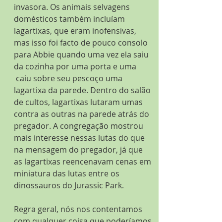
invasora. Os animais selvagens 
domésticos também incluíam 
lagartixas, que eram inofensivas, 
mas isso foi facto de pouco consolo 
para Abbie quando uma vez ela saiu 
da cozinha por uma porta e uma   
 caiu sobre seu pescoço uma 
lagartixa da parede. Dentro do salão 
de cultos, lagartixas lutaram umas 
contra as outras na parede atrás do 
pregador. A congregação mostrou 
mais interesse nessas lutas do que 
na mensagem do pregador, já que 
as lagartixas reencenavam cenas em 
miniatura das lutas entre os 
dinossauros do Jurassic Park.
Regra geral, nós nos contentamos 
com qualquer coisa que poderíamos 