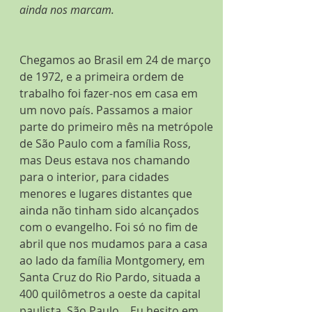
ainda nos marcam.
Chegamos ao Brasil em 24 de março 
de 1972, e a primeira ordem de 
trabalho foi fazer-nos em casa em 
um novo país. Passamos a maior 
parte do primeiro mês na metrópole 
de São Paulo com a família Ross, 
mas Deus estava nos chamando 
para o interior, para cidades 
menores e lugares distantes que 
ainda não tinham sido alcançados 
com o evangelho. Foi só no fim de 
abril que nos mudamos para a casa 
ao lado da família Montgomery, em 
Santa Cruz do Rio Pardo, situada a 
400 quilômetros a oeste da capital 
paulista, São Paulo.   Eu hesito em 