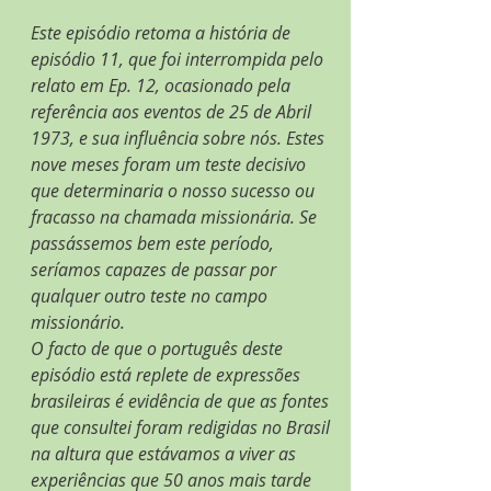
Este episódio retoma a história de 
episódio 11, que foi interrompida pelo 
relato em Ep. 12, ocasionado pela 
referência aos eventos de 25 de Abril 
1973, e sua influência sobre nós. Estes 
nove meses foram um teste decisivo 
que determinaria o nosso sucesso ou 
fracasso na chamada missionária. Se 
passássemos bem este período, 
seríamos capazes de passar por 
qualquer outro teste no campo 
missionário.
O facto de que o português deste 
episódio está replete de expressões 
brasileiras é evidência de que as fontes 
que consultei foram redigidas no Brasil 
na altura que estávamos a viver as 
experiências que 50 anos mais tarde 