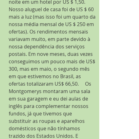
noite em um hotel por US $ 1,50. 
Nosso aluguel de casa foi de US $ 60 
mais a luz (mas isso foi um quarto da 
nossa média mensal de US $ 250 em 
ofertas). Os rendimentos mensais 
variavam muito, em parte devido à 
nossa dependência dos serviços 
postais. Em nove meses, duas vezes 
conseguimos um pouco mais de US$ 
300, mas em maio, o segundo mês 
em que estivemos no Brasil, as 
ofertas totalizaram US$ 66,50.     Os 
Montgomerys montaram uma sala 
em sua garagem e eu dei aulas de 
inglês para complementar nossos 
fundos, já que tivemos que 
substituir as roupas e aparelhos 
domésticos que não tínhamos 
trazido dos Estados Unidos. E 