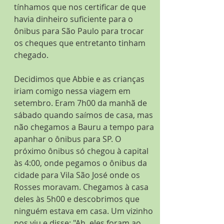
tínhamos que nos certificar de que 
havia dinheiro suficiente para o 
ônibus para São Paulo para trocar 
os cheques que entretanto tinham 
chegado.
Decidimos que Abbie e as crianças 
iriam comigo nessa viagem em 
setembro. Eram 7h00 da manhã de 
sábado quando saímos de casa, mas 
não chegamos a Bauru a tempo para 
apanhar o ônibus para SP. O 
próximo ônibus só chegou à capital 
às 4:00, onde pegamos o ônibus da 
cidade para Vila São José onde os 
Rosses moravam. Chegamos à casa 
deles às 5h00 e descobrimos que 
ninguém estava em casa. Um vizinho 
nos viu e disse: "Ah, eles foram ao 