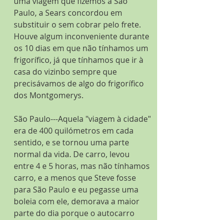
uma viagem que fizemos a São 
Paulo, a Sears concordou em 
substituir o sem cobrar pelo frete. 
Houve algum inconveniente durante 
os 10 dias em que não tínhamos um 
frigorífico, já que tínhamos que ir à 
casa do vizinbo sempre que 
precisávamos de algo do frigorífico 
dos Montgomerys.
São Paulo---Aquela "viagem à cidade" 
era de 400 quilómetros em cada 
sentido, e se tornou uma parte 
normal da vida. De carro, levou 
entre 4 e 5 horas, mas não tínhamos 
carro, e a menos que Steve fosse 
para São Paulo e eu pegasse uma 
boleia com ele, demorava a maior 
parte do dia porque o autocarro 